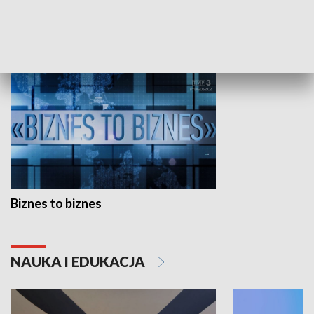
GOSPODARKA
Biznes to biznes
NAUKA I EDUKACJA