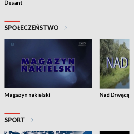
Desant
SPOŁECZEŃSTWO
Magazyn nakielski
Nad Drwęcą
SPORT