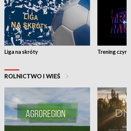
Liga na skróty
Trening czyni 
ROLNICTWO I WIEŚ