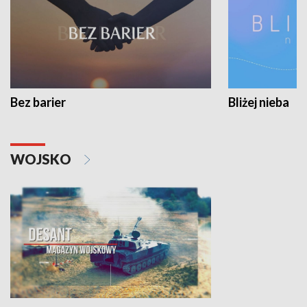
Bez barier
Bliżej nieba
WOJSKO