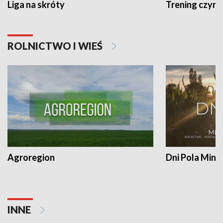
Liga na skróty
Trening czyni 
ROLNICTWO I WIEŚ
Agroregion
Dni Pola Min
INNE