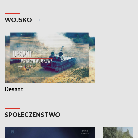
WOJSKO
Desant
SPOŁECZEŃSTWO