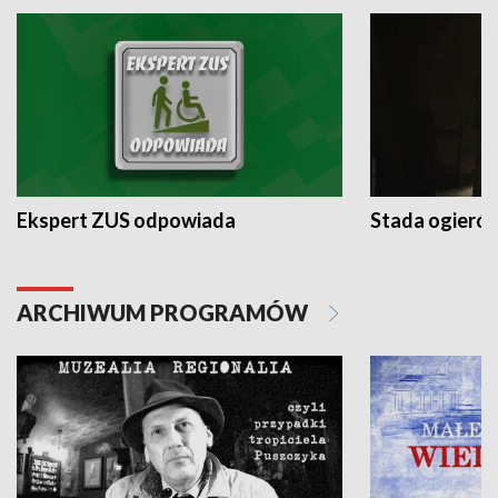
Ekspert ZUS odpowiada
Stada ogieró
ARCHIWUM PROGRAMÓW