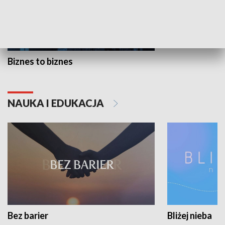
Biznes to biznes
NAUKA I EDUKACJA
Bez barier
Bliżej nieba