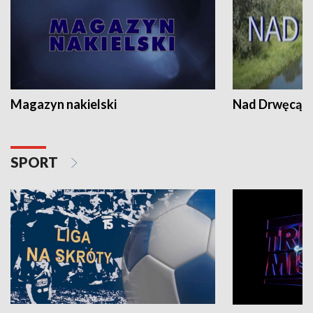
Magazyn nakielski
Nad Drwęcą
SPORT