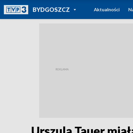
POWRÓT DO
BYDGOSZCZ
Aktualności
N
TVP REGIONY
Urszula Tauer miał