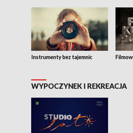
Instrumenty bez tajemnic
Filmow
WYPOCZYNEK I REKREACJA