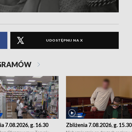
UDOSTĘPNIJ NA X
OGRAMÓW
ia 7.08.2026, g. 16.30
Zbliżenia 7.08.2026, g. 15.30