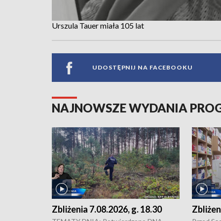
Urszula Tauer miała 105 lat
UDOSTĘPNIJ NA FACEBOOKU
NAJNOWSZE WYDANIA PR
Zbliżenia 7.08.2026, g. 18.30
Zbliżen