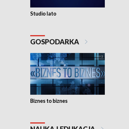
Studio lato
GOSPODARKA
Biznes to biznes
NAUKA I EDUKACJA