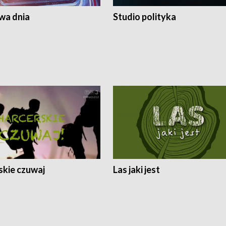
a dnia
Studio polityka
skie czuwaj
Las jaki jest