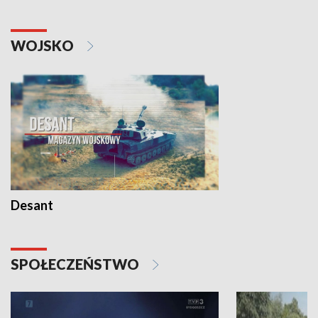
WOJSKO
Desant
SPOŁECZEŃSTWO