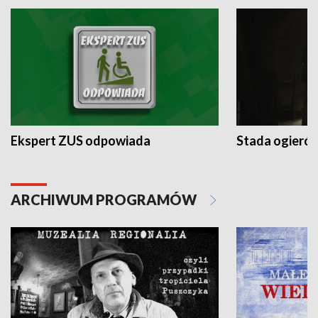
Ekspert ZUS odpowiada
Stada ogieró
ARCHIWUM PROGRAMÓW