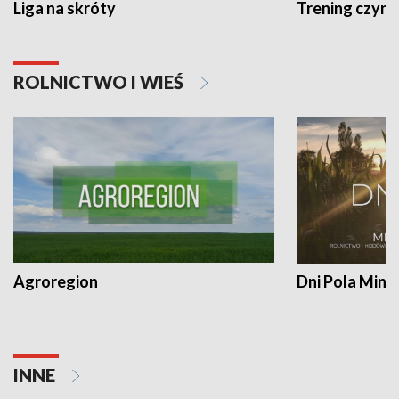
Liga na skróty
Trening czyni 
ROLNICTWO I WIEŚ
Agroregion
Dni Pola Min
INNE