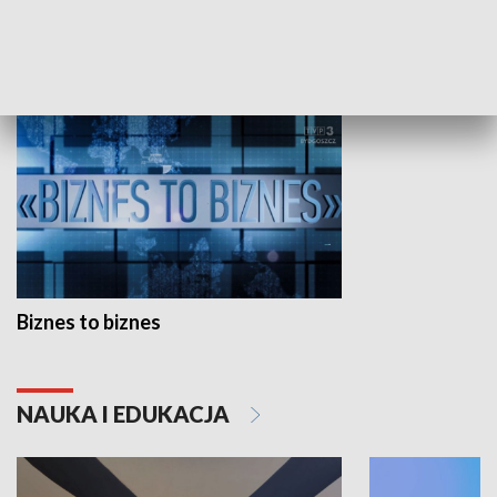
GOSPODARKA
Biznes to biznes
NAUKA I EDUKACJA