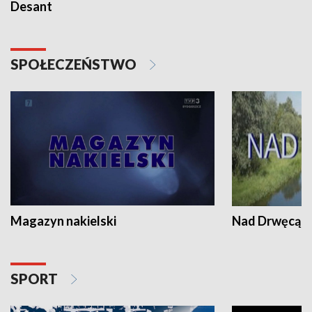
Desant
SPOŁECZEŃSTWO
Magazyn nakielski
Nad Drwęcą
SPORT