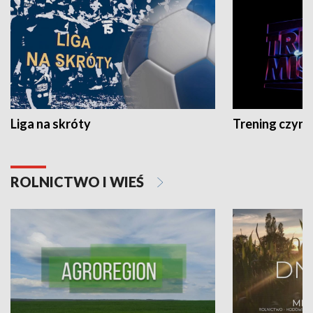
Liga na skróty
Trening czyni 
ROLNICTWO I WIEŚ