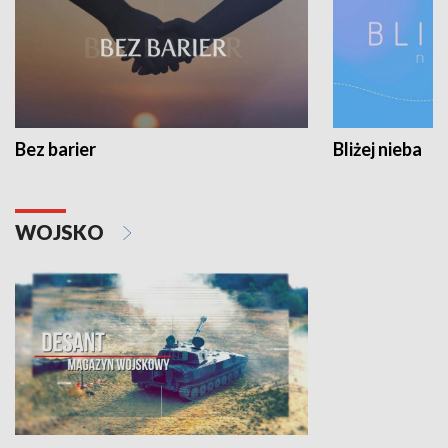
Bez barier
Bliżej nieba
WOJSKO