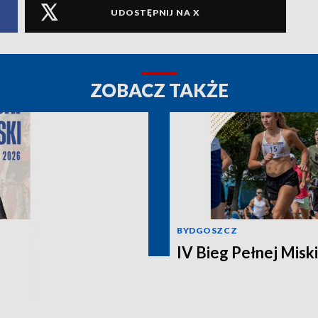
UDOSTĘPNIJ NA X
ZOBACZ TAKŻE
BYDGOSZCZ
IV Bieg Pełnej Miski