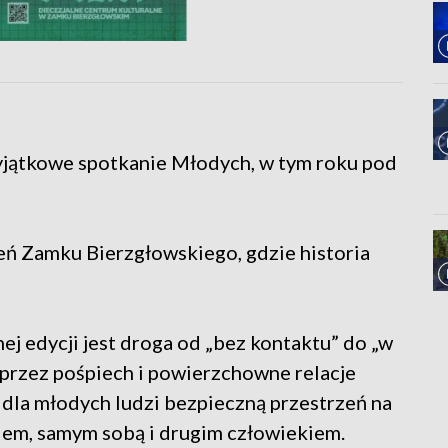
yjątkowe spotkanie Młodych, w tym roku pod
ń Zamku Bierzgłowskiego, gdzie historia
j edycji jest droga od „bez kontaktu” do „w
przez pośpiech i powierzchowne relacje
 dla młodych ludzi bezpieczną przestrzeń na
giem, samym sobą i drugim człowiekiem.