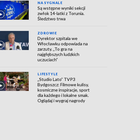
NA SYGNALE
Są wstępne wyniki sekcji
zwłok 14-latki z Torunia.
Śledztwo trwa
ZDROWIE
Dyrektor szpitala we
Włocławku odpowiada na
zarzuty. „To gra na
najgłębszych ludzkich
uczuciach”
LIFESTYLE
„Studio Lato” TVP3
Bydgoszcz: Filmowe kulisy,
kosmiczne inspiracje, sport
dla każdego i lokalne smak.
Oglądaj i wygraj nagrody