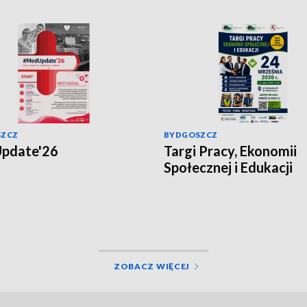
SZCZ
BYDGOSZCZ
pdate'26
Targi Pracy, Ekonomii
Społecznej i Edukacji
ZOBACZ WIĘCEJ