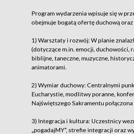
Program wydarzenia wpisuje się w prze
obejmuje bogatą ofertę duchową oraz 
1) Warsztaty i rozwój: W planie znalaz
(dotyczące m.in. emocji, duchowości, ra
biblijne, taneczne, muzyczne, historyc
animatorami.
2) Wymiar duchowy: Centralnymi pun
Eucharystie, modlitwy poranne, konfe
Najświętszego Sakramentu połączona 
3) Integracja i kultura: Uczestnicy w
„pogadajMY”, strefie integracji oraz 