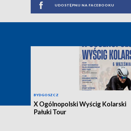
UDOSTĘPNIJ NA FACEBOOKU
BYDGOSZCZ
X Ogólnopolski Wyścig Kolarski
Pałuki Tour