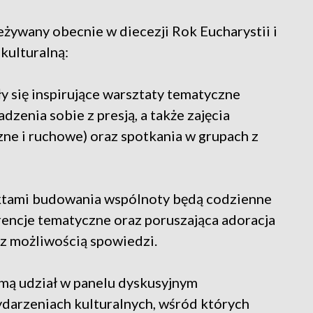
żywany obecnie w diecezji Rok Eucharystii i
kulturalną:
ły się inspirujące warsztaty tematyczne
dzenia sobie z presją, a także zajęcia
zne i ruchowe) oraz spotkania w grupach z
ktami budowania wspólnoty będą codzienne
rencje tematyczne oraz poruszająca adoracja
z możliwością spowiedzi.
ezmą udział w panelu dyskusyjnym
wydarzeniach kulturalnych, wśród których