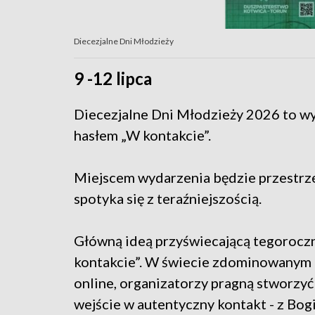
Diecezjalne Dni Młodzieży
9 -12 lipca
Diecezjalne Dni Młodzieży 2026 to w
hasłem „W kontakcie”.
Miejscem wydarzenia będzie przestrze
spotyka się z teraźniejszością.
Główną ideą przyświecającą tegoroczne
kontakcie”. W świecie zdominowanym 
online, organizatorzy pragną stworzyć
wejście w autentyczny kontakt - z Bo