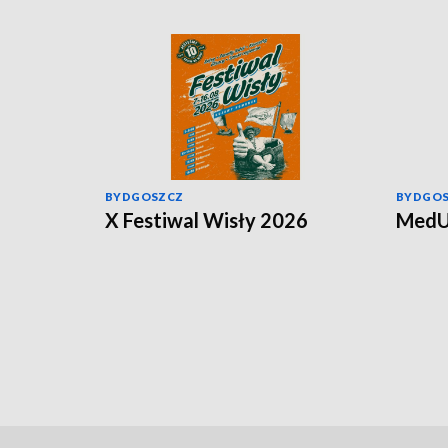
BYDGOSZCZ
BYDGO
X Festiwal Wisły 2026
MedU