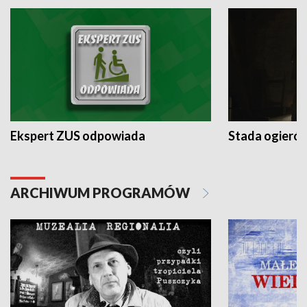
Ekspert ZUS odpowiada
Stada ogieró
ARCHIWUM PROGRAMÓW