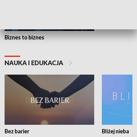
Biznes to biznes
NAUKA I EDUKACJA
Bez barier
Bliżej nieba