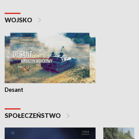
WOJSKO
Desant
SPOŁECZEŃSTWO