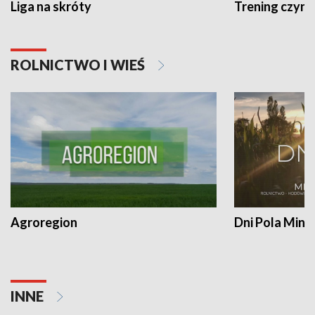
Liga na skróty
Trening czyni 
ROLNICTWO I WIEŚ
Agroregion
Dni Pola Min
INNE