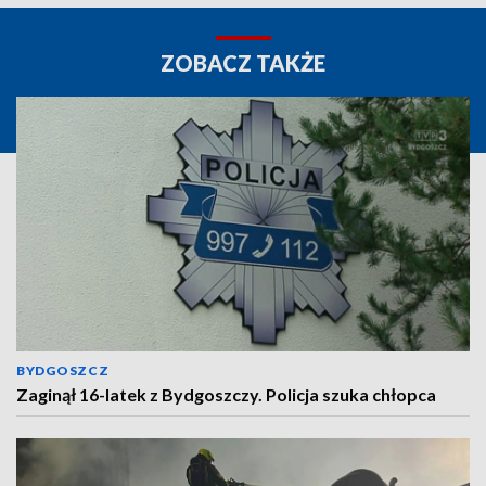
ZOBACZ TAKŻE
BYDGOSZCZ
Zaginął 16-latek z Bydgoszczy. Policja szuka chłopca