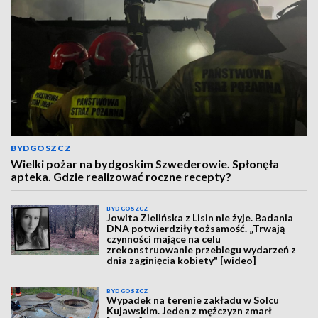
BYDGOSZCZ
Wielki pożar na bydgoskim Szwederowie. Spłonęła
apteka. Gdzie realizować roczne recepty?
BYDGOSZCZ
Jowita Zielińska z Lisin nie żyje. Badania
DNA potwierdziły tożsamość. „Trwają
czynności mające na celu
zrekonstruowanie przebiegu wydarzeń z
dnia zaginięcia kobiety" [wideo]
BYDGOSZCZ
Wypadek na terenie zakładu w Solcu
Kujawskim. Jeden z mężczyzn zmarł