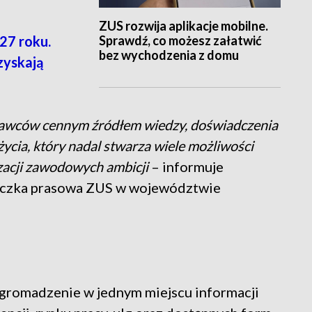
ZUS rozwija aplikacje mobilne.
Sprawdź, co możesz załatwić
27 roku.
bez wychodzenia z domu
zyskają
odawców cennym źródłem wiedzy, doświadczenia
 życia, który nadal stwarza wiele możliwości
izacji zawodowych ambicji
– informuje
niczka prasowa ZUS w województwie
zgromadzenie w jednym miejscu informacji