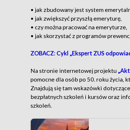
• jak zbudowany jest system emerytal
• jak zwiększyć przyszłą emeryturę,
• czy można pracować na emeryturze,
• jak skorzystać z programów prewencji
ZOBACZ: Cykl „Ekspert ZUS odpowia
Na stronie internetowej projektu
„Akt
pomocne dla osób po 50. roku życia, 
Znajdują się tam wskazówki dotyczące 
bezpłatnych szkoleń i kursów oraz in
szkoleń.