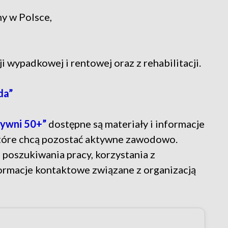
ny w Polsce,
 wypadkowej i rentowej oraz z rehabilitacji.
da”
ywni 50+”
dostępne są materiały i informacje
które chcą pozostać aktywne zawodowo.
poszukiwania pracy, korzystania z
formacje kontaktowe związane z organizacją