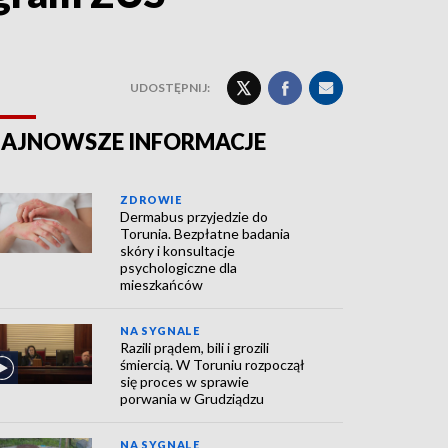
UDOSTĘPNIJ:
AJNOWSZE INFORMACJE
ZDROWIE
Dermabus przyjedzie do
Torunia. Bezpłatne badania
skóry i konsultacje
psychologiczne dla
mieszkańców
NA SYGNALE
Razili prądem, bili i grozili
śmiercią. W Toruniu rozpoczął
się proces w sprawie
porwania w Grudziądzu
NA SYGNALE