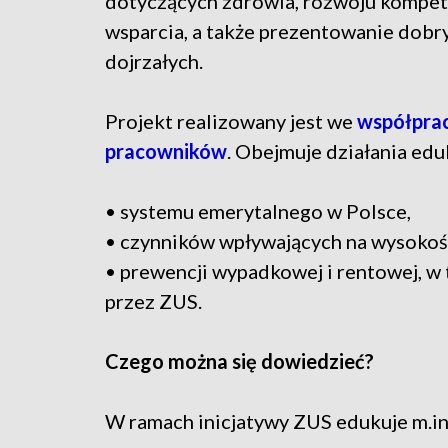
dotyczących zdrowia, rozwoju kompete
wsparcia, a także prezentowanie dobr
dojrzałych.
Projekt realizowany jest we
współprac
pracowników
. Obejmuje działania ed
• systemu emerytalnego w Polsce,
• czynników wpływających na wysokość
• prewencji wypadkowej i rentowej, w
przez ZUS.
Czego można się dowiedzieć?
W ramach inicjatywy ZUS edukuje m.in