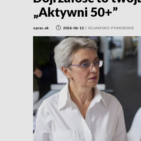
„Aktywni 50+”
oprac. ak
2026-06-13
|
KUJAWSKO-POMORSKIE