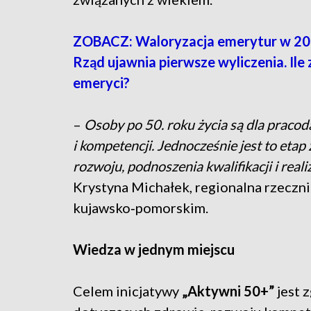
ZOBACZ: Waloryzacja emerytur w 20
Rząd ujawnia pierwsze wyliczenia. Ile 
emeryci?
–
Osoby po 50. roku życia są dla prac
i kompetencji. Jednocześnie jest to etap
rozwoju, podnoszenia kwalifikacji i real
Krystyna Michałek, regionalna rzecz
kujawsko‑pomorskim.
Wiedza w jednym miejscu
Celem inicjatywy
„Aktywni 50+”
jest 