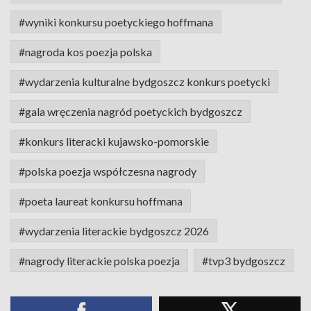
#wyniki konkursu poetyckiego hoffmana
#nagroda kos poezja polska
#wydarzenia kulturalne bydgoszcz konkurs poetycki
#gala wręczenia nagród poetyckich bydgoszcz
#konkurs literacki kujawsko-pomorskie
#polska poezja współczesna nagrody
#poeta laureat konkursu hoffmana
#wydarzenia literackie bydgoszcz 2026
#nagrody literackie polska poezja
#tvp3 bydgoszcz