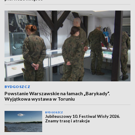
BYDGOSZCZ
Powstanie Warszawskie na łamach „Barykady”.
Wyjątkowa wystawa w Toruniu
BYDGOSZCZ
Jubileuszowy 10. Festiwal Wisły 2026.
Znamy trasę i atrakcje