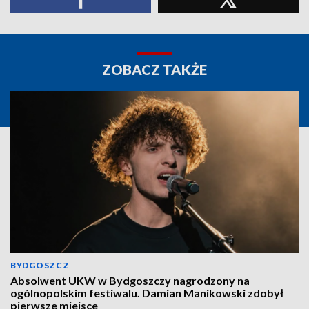
ZOBACZ TAKŻE
BYDGOSZCZ
Absolwent UKW w Bydgoszczy nagrodzony na
ogólnopolskim festiwalu. Damian Manikowski zdobył
pierwsze miejsce