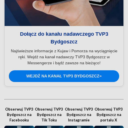
Dołącz do kanału nadawczego TVP3
Bydgoszcz
Najświeższe informacje z Kujaw i Pomorza na wyciągnięcie
ręki. Wejdź na kanał nadawczy TVP3 Bydgoszcz w
Messengerze i bądź zawsze na bieżąco!
WEJDŹ NA KANAŁ TVP3 BYDGOSZCZ»
Obserwuj TVP3
Obserwuj TVP3
Obserwuj TVP3
Obserwuj TVP3
Bydgoszcz na
Bydgoszcz na
Bydgoszcz na
Bydgoszcz na
Facebooku
Tik Toku
Instagramie
portalu X