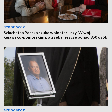
BYDGOSZCZ
Szlachetna Paczka szuka wolontariuszy. W woj.
kujawsko-pomorskim potrzeba jeszcze ponad 350 osób
BYDGOSZCZ