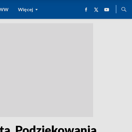
 WWW
Więcej
ta. Podziękowania