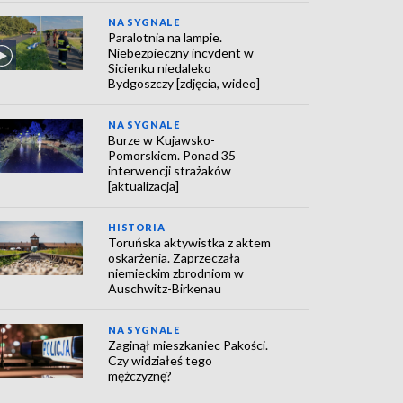
NA SYGNALE
Paralotnia na lampie.
Niebezpieczny incydent w
Sicienku niedaleko
Bydgoszczy [zdjęcia, wideo]
NA SYGNALE
Burze w Kujawsko-
Pomorskiem. Ponad 35
interwencji strażaków
[aktualizacja]
HISTORIA
Toruńska aktywistka z aktem
oskarżenia. Zaprzeczała
niemieckim zbrodniom w
Auschwitz-Birkenau
NA SYGNALE
Zaginął mieszkaniec Pakości.
Czy widziałeś tego
mężczyznę?