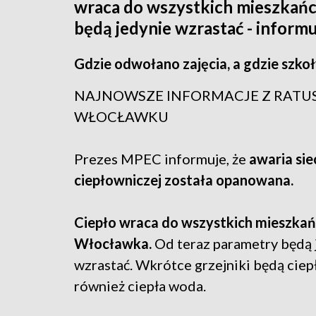
wraca do wszystkich mieszkań
będą jedynie wzrastać - informu
Gdzie odwołano zajęcia, a gdzie szkoł
NAJNOWSZE INFORMACJE Z RATU
WŁOCŁAWKU
Prezes MPEC informuje, że
awaria sie
ciepłowniczej została opanowana.
Ciepło wraca do wszystkich mieszka
Włocławka.
Od teraz parametry będą 
wzrastać. Wkrótce grzejniki będą ciep
również ciepła woda.