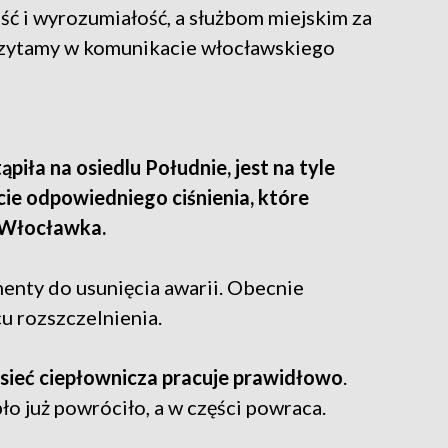
ć i wyrozumiałość, a służbom miejskim za
 czytamy w komunikacie włocławskiego
ąpiła na osiedlu Południe, jest na tyle
cie odpowiedniego ciśnienia, które
 Włocławka.
nty do usunięcia awarii. Obecnie
u rozszczelnienia.
ieć ciepłownicza pracuje prawidłowo
.
ło już powróciło, a w części powraca.