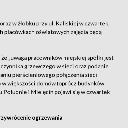
oraz w żłobku przy ul. Kaliskiej w czwartek,
ch placówkach oświatowych zajęcia będą
 że „uwaga pracowników miejskiej spółki jest
 czynnika grzewczego w sieci oraz podanie
aniu pierścieniowego połączenia sieci
pło w większości domów (oprócz budynków
lu Południe i Mielęcin pojawi się w czwartek
przywrócenie ogrzewania