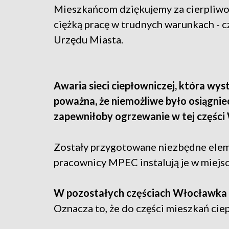
Mieszkańcom dziękujemy za cierpliwoś
ciężką pracę w trudnych warunkach -
Urzędu Miasta.
Awaria sieci ciepłowniczej, która wyst
poważna, że niemożliwe było osiągnie
zapewniłoby ogrzewanie w tej części
Zostały przygotowane niezbędne eleme
pracownicy MPEC instalują je w miejsc
W pozostałych częściach Włocławka s
Oznacza to, że do części mieszkań ciep