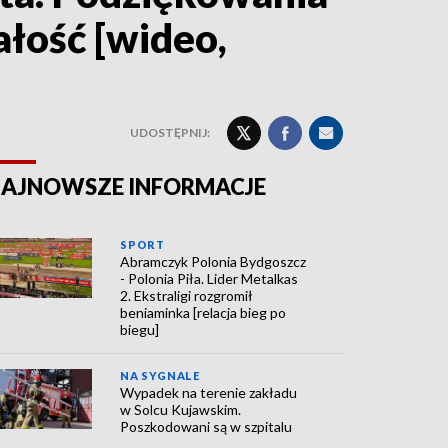
ałość [wideo,
UDOSTĘPNIJ:
AJNOWSZE INFORMACJE
SPORT
Abramczyk Polonia Bydgoszcz
- Polonia Piła. Lider Metalkas
2. Ekstraligi rozgromił
beniaminka [relacja bieg po
biegu]
NA SYGNALE
Wypadek na terenie zakładu
w Solcu Kujawskim.
Poszkodowani są w szpitalu