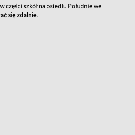
 w części szkół na osiedlu Południe we
ć się zdalnie.