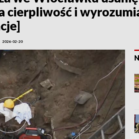
 cierpliwość i wyrozumi
cje]
2026-02-20
N