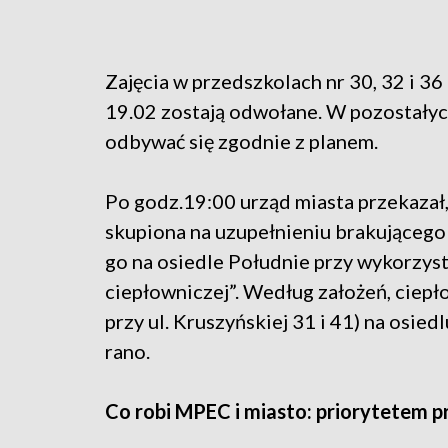
Zajęcia w przedszkolach nr 30, 32 i 36 
19.02 zostają odwołane. W pozostały
odbywać się zgodnie z planem.
Po godz.19:00 urząd miasta przekazał,
skupiona na uzupełnieniu brakującego
go na osiedle Południe przy wykorzyst
ciepłowniczej”. Według założeń, cie
przy ul. Kruszyńskiej 31 i 41) na osied
rano.
Co robi MPEC i miasto: priorytetem 