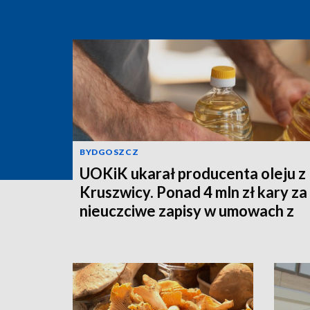
BYDGOSZCZ
UOKiK ukarał producenta oleju z
Kruszwicy. Ponad 4 mln zł kary za
nieuczciwe zapisy w umowach z
rolnikami