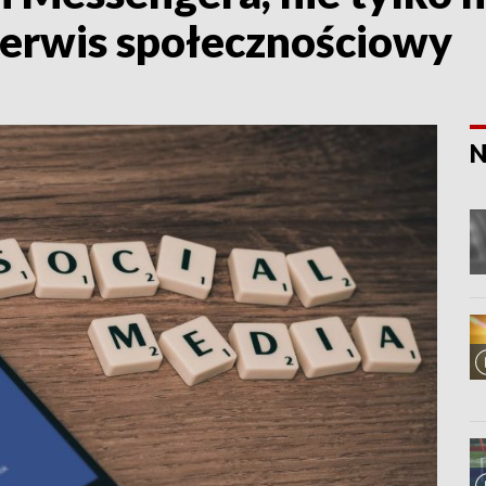
serwis społecznościowy
N