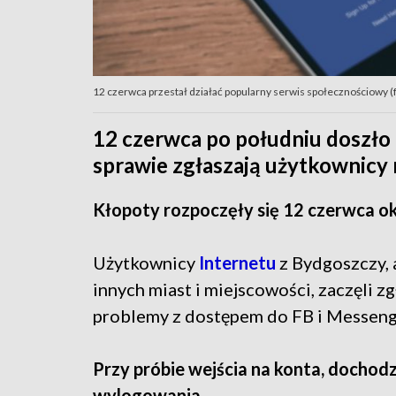
12 czerwca przestał działać popularny serwis społecznościowy (f
12 czerwca po południu doszło 
sprawie zgłaszają użytkownicy 
Kłopoty rozpoczęły się 12 czerwca ok
Użytkownicy
Internetu
z Bydgoszczy, 
innych miast i miejscowości, zaczęli z
problemy z dostępem do FB i Messeng
Przy próbie wejścia na konta, dochodz
wylogowania.