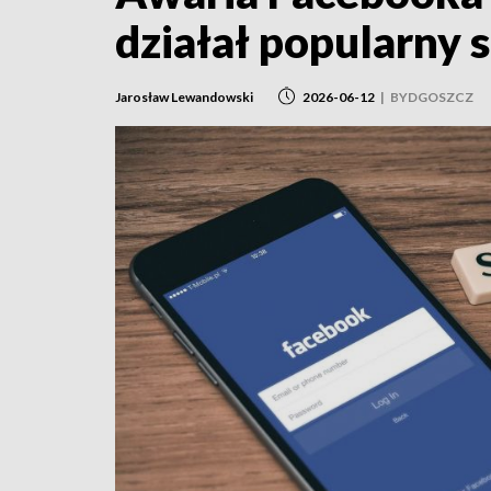
działał popularny 
Jarosław Lewandowski
2026-06-12
|
BYDGOSZCZ