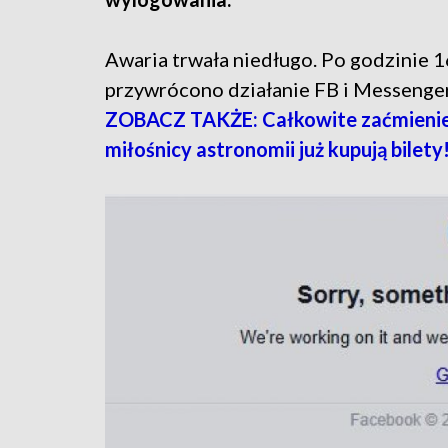
Awaria trwała niedługo. Po godzinie 1
przywrócono działanie FB i Messenger
ZOBACZ TAKŻE: Całkowite zaćmienie S
miłośnicy astronomii już kupują bilet