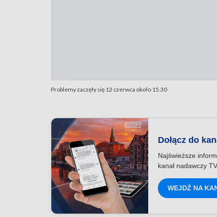
Problemy zaczęły się 12 czerwca około 15.30
Dołącz do ka
Najświeższe inform
kanał nadawczy TV
WEJDŹ NA KA