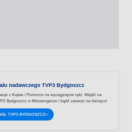
nału nadawczego TVP3 Bydgoszcz
acje z Kujaw i Pomorza na wyciągnięcie ręki. Wejdź na
P3 Bydgoszcz w Messengerze i bądź zawsze na bieżąco!
NAŁ TVP3 BYDGOSZCZ»