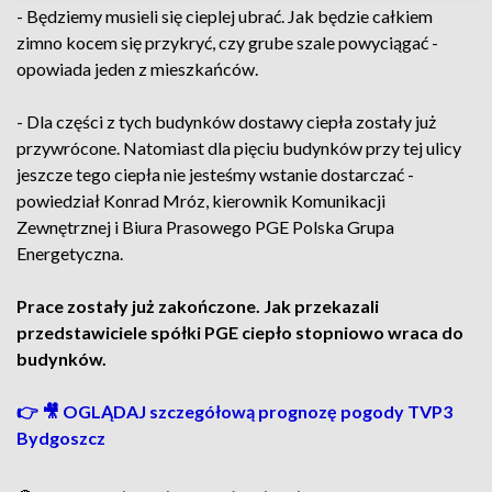
- Będziemy musieli się cieplej ubrać. Jak będzie całkiem
zimno kocem się przykryć, czy grube szale powyciągać -
opowiada jeden z mieszkańców.
- Dla części z tych budynków dostawy ciepła zostały już
przywrócone. Natomiast dla pięciu budynków przy tej ulicy
jeszcze tego ciepła nie jesteśmy wstanie dostarczać -
powiedział Konrad Mróz, kierownik Komunikacji
Zewnętrznej i Biura Prasowego PGE Polska Grupa
Energetyczna.
Prace zostały już zakończone. Jak przekazali
przedstawiciele spółki PGE ciepło stopniowo wraca do
budynków.
👉 🎥 OGLĄDAJ szczegółową prognozę pogody TVP3
Bydgoszcz