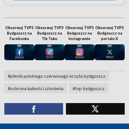
Obserwuj TVP3
Obserwuj TVP3
Obserwuj TVP3
Obserwuj TVP3
Bydgoszcz na
Bydgoszcz na
Bydgoszcz na
Bydgoszcz na
Facebooku
Tik Toku
Instagramie
portalu X
#piknik polskiego czerwonego krzyża bydgoszcz
#ochrona ludności szkolenia
#tvp bydgoszcz