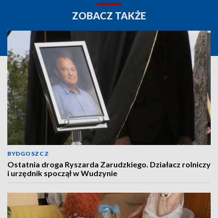
ZOBACZ TAKŻE
BYDGOSZCZ
Ostatnia droga Ryszarda Zarudzkiego. Działacz rolniczy
i urzędnik spoczął w Wudzynie