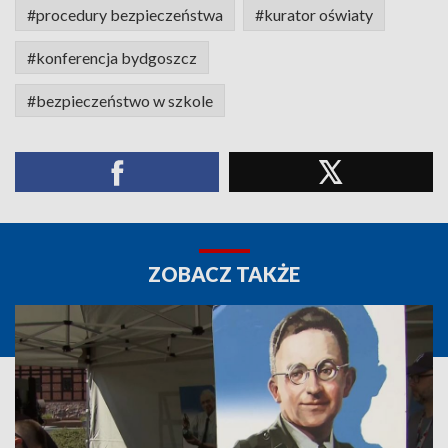
#procedury bezpieczeństwa
#kurator oświaty
#konferencja bydgoszcz
#bezpieczeństwo w szkole
ZOBACZ TAKŻE