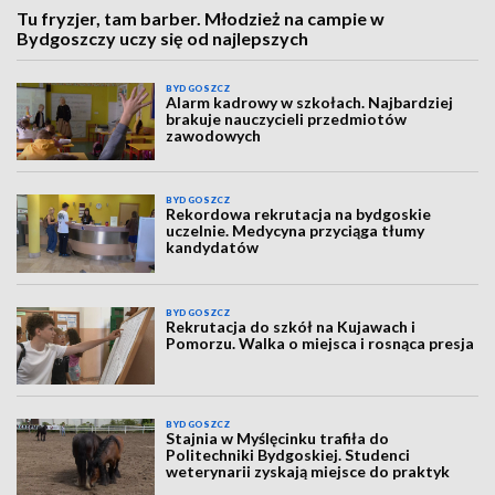
Tu fryzjer, tam barber. Młodzież na campie w
Bydgoszczy uczy się od najlepszych
BYDGOSZCZ
Alarm kadrowy w szkołach. Najbardziej
brakuje nauczycieli przedmiotów
zawodowych
BYDGOSZCZ
Rekordowa rekrutacja na bydgoskie
uczelnie. Medycyna przyciąga tłumy
kandydatów
BYDGOSZCZ
Rekrutacja do szkół na Kujawach i
Pomorzu. Walka o miejsca i rosnąca presja
BYDGOSZCZ
Stajnia w Myślęcinku trafiła do
Politechniki Bydgoskiej. Studenci
weterynarii zyskają miejsce do praktyk