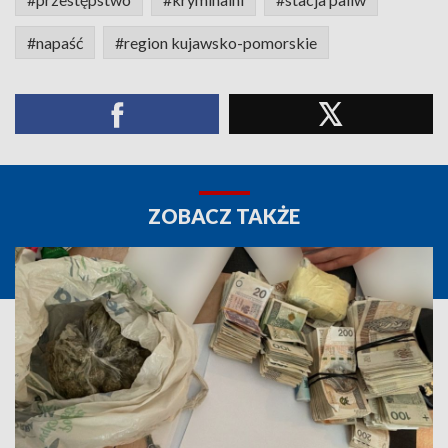
#napaść
#region kujawsko-pomorskie
ZOBACZ TAKŻE