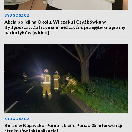
BYDGOSZCZ
Akcja policji na Okolu, Wilczaku i Czyżkówku w
Bydgoszczy. Zatrzymani mężczyźni, przejęte kilogramy
narkotyków [wideo]
BYDGOSZCZ
Burze w Kujawsko-Pomorskiem. Ponad 35 interwencji
strażaków [aktualizacja]