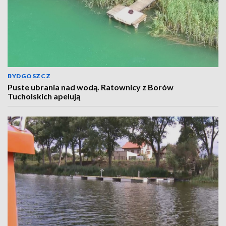
BYDGOSZCZ
Puste ubrania nad wodą. Ratownicy z Borów
Tucholskich apelują