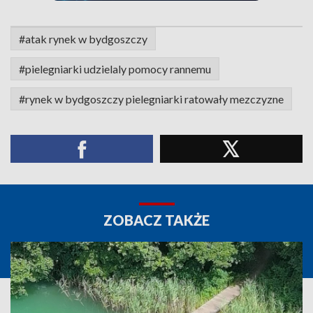
#atak rynek w bydgoszczy
#pielegniarki udzielaly pomocy rannemu
#rynek w bydgoszczy pielegniarki ratowały mezczyzne
ZOBACZ TAKŻE