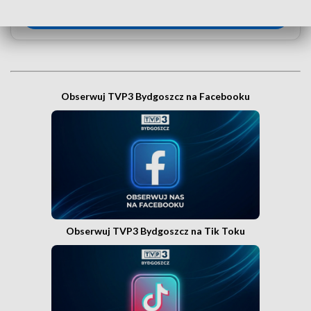
WEJDŹ NA KANAŁ TVP3 BYDGOSZCZ»
Obserwuj TVP3 Bydgoszcz na Facebooku
Obserwuj TVP3 Bydgoszcz na Tik Toku