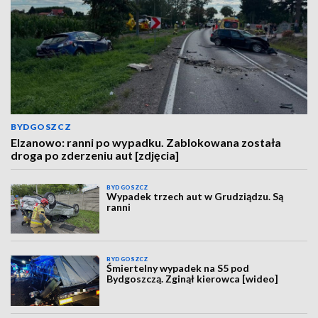
BYDGOSZCZ
Elzanowo: ranni po wypadku. Zablokowana została
droga po zderzeniu aut [zdjęcia]
BYDGOSZCZ
Wypadek trzech aut w Grudziądzu. Są
ranni
BYDGOSZCZ
Śmiertelny wypadek na S5 pod
Bydgoszczą. Zginął kierowca [wideo]