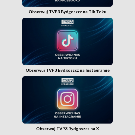
Obserwuj TVP3 Bydgoszcz na Tik Toku
Obserwuj TVP3 Bydgoszcz na Instagramie
Obserwuj TVP3 Bydgoszcz na X