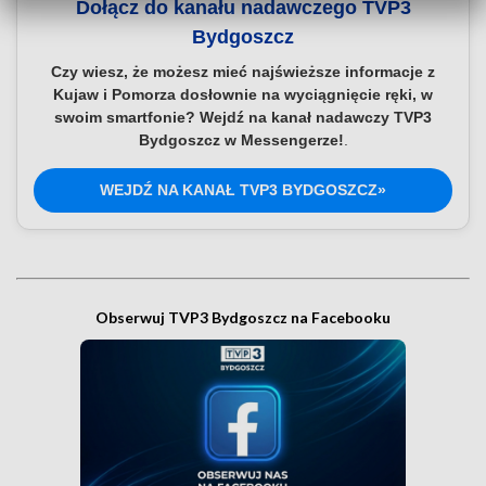
Dołącz do kanału nadawczego TVP3
Bydgoszcz
Czy wiesz, że możesz mieć najświeższe informacje z
Kujaw i Pomorza dosłownie na wyciągnięcie ręki, w
swoim smartfonie? Wejdź na kanał nadawczy TVP3
Bydgoszcz w Messengerze!
.
WEJDŹ NA KANAŁ TVP3 BYDGOSZCZ»
Obserwuj TVP3 Bydgoszcz na Facebooku