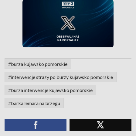
#burza kujawsko pomorskie
#interwencje strazy po burzy kujawsko pomorskie
#burza interwencje kujawsko pomorskie
#barka lemara na brzegu