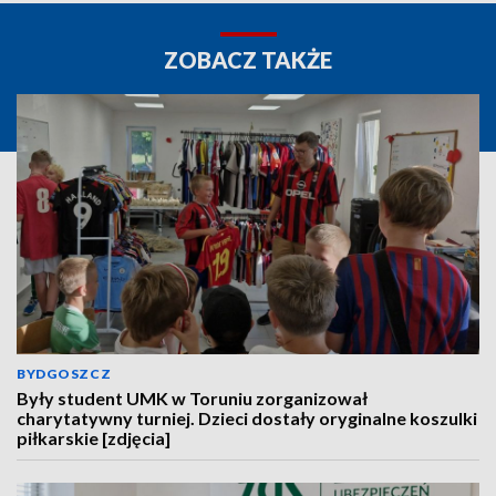
ZOBACZ TAKŻE
BYDGOSZCZ
Były student UMK w Toruniu zorganizował
charytatywny turniej. Dzieci dostały oryginalne koszulki
piłkarskie [zdjęcia]