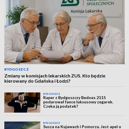
BYDGOSZCZ
Zmiany w komisjach lekarskich ZUS. Kto będzie
kierowany do Gdańska i Łodzi?
BYDGOSZCZ
Raper z Bydgoszczy Bedoes 2115
podarował fance luksusowy zegarek.
Czeka ją podatek?
BYDGOSZCZ
Susza na Kujawach i Pomorzu. Jest apel o