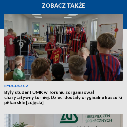
ZOBACZ TAKŻE
BYDGOSZCZ
Były student UMK w Toruniu zorganizował
charytatywny turniej. Dzieci dostały oryginalne koszulki
piłkarskie [zdjęcia]