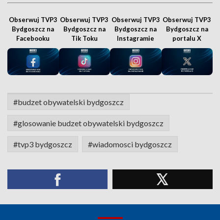
Obserwuj TVP3
Obserwuj TVP3
Obserwuj TVP3
Obserwuj TVP3
Bydgoszcz na
Bydgoszcz na
Bydgoszcz na
Bydgoszcz na
Facebooku
Tik Toku
Instagramie
portalu X
#budzet obywatelski bydgoszcz
#glosowanie budzet obywatelski bydgoszcz
#tvp3 bydgoszcz
#wiadomosci bydgoszcz