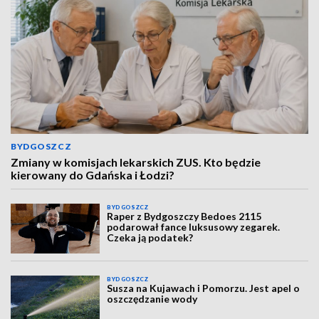
BYDGOSZCZ
Zmiany w komisjach lekarskich ZUS. Kto będzie
kierowany do Gdańska i Łodzi?
BYDGOSZCZ
Raper z Bydgoszczy Bedoes 2115
podarował fance luksusowy zegarek.
Czeka ją podatek?
BYDGOSZCZ
Susza na Kujawach i Pomorzu. Jest apel o
oszczędzanie wody