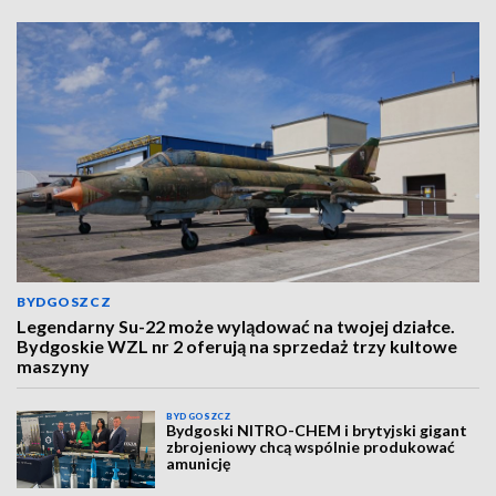
BYDGOSZCZ
Legendarny Su-22 może wylądować na twojej działce.
Bydgoskie WZL nr 2 oferują na sprzedaż trzy kultowe
maszyny
BYDGOSZCZ
Bydgoski NITRO-CHEM i brytyjski gigant
zbrojeniowy chcą wspólnie produkować
amunicję