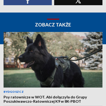
ZOBACZ TAKŻE
BYDGOSZCZ
Psy ratownicze w WOT. Abi dołączyła do Grupy
Poszukiwawczo-Ratowniczej K9 w 8K-PBOT