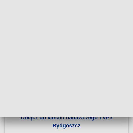
Dołącz do kanału nadawczego TVP3
Bydgoszcz