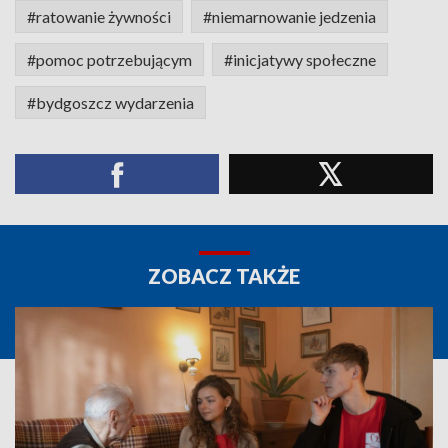
#ratowanie żywności
#niemarnowanie jedzenia
#pomoc potrzebującym
#inicjatywy społeczne
#bydgoszcz wydarzenia
ZOBACZ TAKŻE