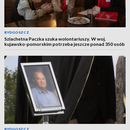
BYDGOSZCZ
Szlachetna Paczka szuka wolontariuszy. W woj.
kujawsko-pomorskim potrzeba jeszcze ponad 350 osób
BYDGOSZCZ