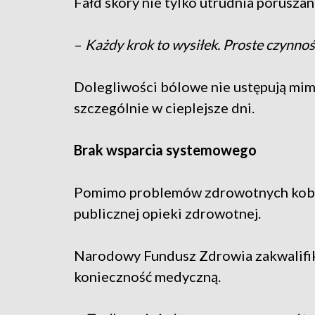
Fałd skóry nie tylko utrudnia poruszani
–
Każdy krok to wysiłek. Proste czynnośc
Dolegliwości bólowe nie ustępują mimo
szczególnie w cieplejsze dni.
Brak wsparcia systemowego
Pomimo problemów zdrowotnych kobi
publicznej opieki zdrowotnej.
Narodowy Fundusz Zdrowia zakwalifi
konieczność medyczną.