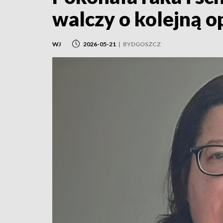
walczy o kolejną o
WJ
2026-05-21
|
BYDGOSZCZ