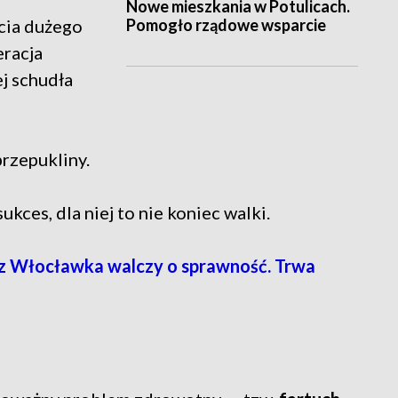
Nowe mieszkania w Potulicach.
Pomogło rządowe wsparcie
cia dużego
eracja
ej schudła
rzepukliny.
kces, dla niej to nie koniec walki.
 z Włocławka walczy o sprawność. Trwa