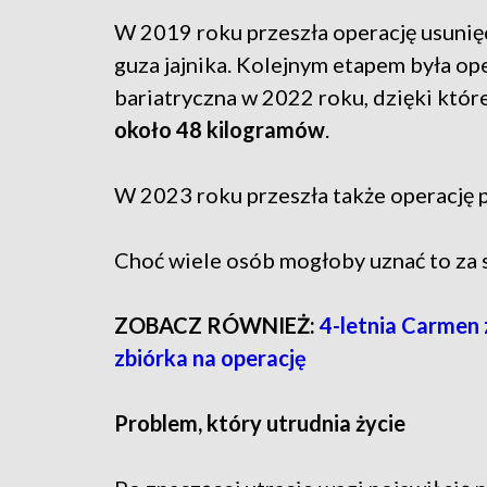
W 2019 roku przeszła operację usunię
guza jajnika. Kolejnym etapem była op
bariatryczna w 2022 roku, dzięki któr
około 48 kilogramów
.
W 2023 roku przeszła także operację p
Choć wiele osób mogłoby uznać to za su
ZOBACZ RÓWNIEŻ:
4-letnia Carmen
zbiórka na operację
Problem, który utrudnia życie