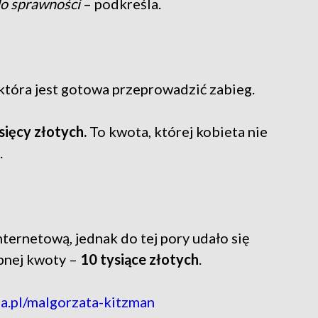
do sprawności
– podkreśla.
która jest gotowa przeprowadzić zabieg.
sięcy złotych.
To kwota, której kobieta nie
.
ternetową, jednak do tej pory udało się
ebnej kwoty –
10 tysiące złotych
.
a.pl/malgorzata-kitzman