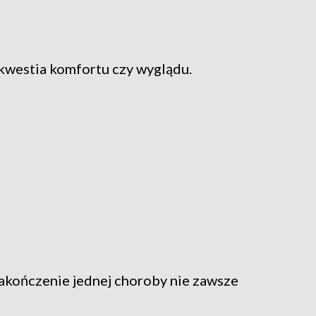
 kwestia komfortu czy wyglądu.
zakończenie jednej choroby nie zawsze