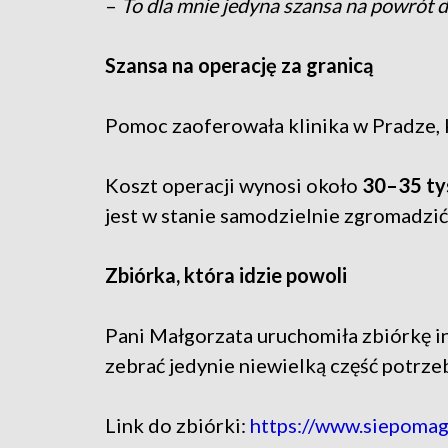
–
To dla mnie jedyna szansa na powrót 
Szansa na operację za granicą
Pomoc zaoferowała klinika w Pradze, 
Koszt operacji wynosi około
30–35 ty
jest w stanie samodzielnie zgromadzić
Zbiórka, która idzie powoli
Pani Małgorzata uruchomiła zbiórkę in
zebrać jedynie niewielką część potrz
Link do zbiórki:
https://www.siepomag