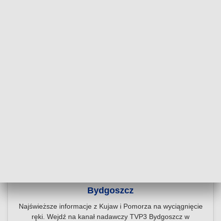
Dołącz do kanału nadawczego TVP3
Bydgoszcz
Najświeższe informacje z Kujaw i Pomorza na wyciągnięcie
ręki. Wejdź na kanał nadawczy TVP3 Bydgoszcz w