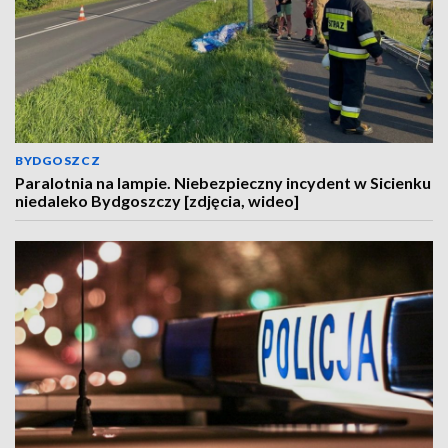
BYDGOSZCZ
Paralotnia na lampie. Niebezpieczny incydent w Sicienku
niedaleko Bydgoszczy [zdjęcia, wideo]