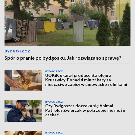
BYDGOSZCZ
Spór o pranie po bydgosku. Jak rozwiązano sprawę?
BYDGOSZCZ
UOKiK ukarał producenta oleju z
Kruszwicy. Ponad 4 mln zł kary za
nieuczciwe zapisy w umowach z rolnikami
BYDGOSZCZ
Czy Bydgoszcz doczeka się Animal
Patrolu? Zwierzak w potrzebie nie może
czekać
BYDGOSZCZ