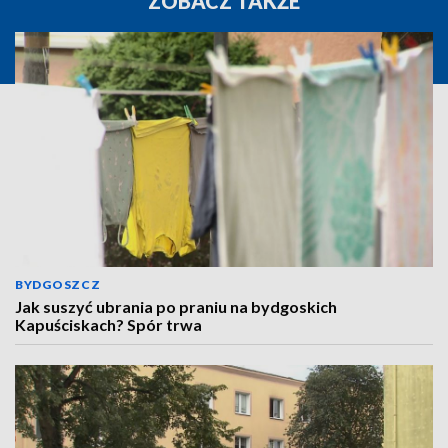
ZOBACZ TAKŻE
BYDGOSZCZ
Jak suszyć ubrania po praniu na bydgoskich
Kapuściskach? Spór trwa