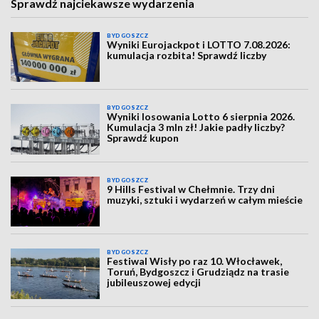
Sprawdź najciekawsze wydarzenia
BYDGOSZCZ
Wyniki Eurojackpot i LOTTO 7.08.2026:
kumulacja rozbita! Sprawdź liczby
BYDGOSZCZ
Wyniki losowania Lotto 6 sierpnia 2026.
Kumulacja 3 mln zł! Jakie padły liczby?
Sprawdź kupon
BYDGOSZCZ
9 Hills Festival w Chełmnie. Trzy dni
muzyki, sztuki i wydarzeń w całym mieście
BYDGOSZCZ
Festiwal Wisły po raz 10. Włocławek,
Toruń, Bydgoszcz i Grudziądz na trasie
jubileuszowej edycji