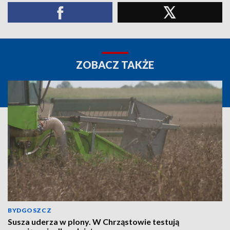
ZOBACZ TAKŻE
BYDGOSZCZ
Susza uderza w plony. W Chrząstowie testują