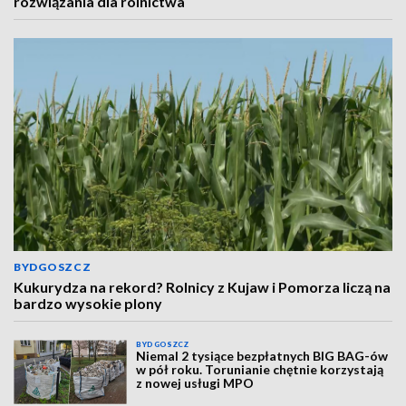
rozwiązania dla rolnictwa
BYDGOSZCZ
Kukurydza na rekord? Rolnicy z Kujaw i Pomorza liczą na
bardzo wysokie plony
BYDGOSZCZ
Niemal 2 tysiące bezpłatnych BIG BAG-ów
w pół roku. Torunianie chętnie korzystają
z nowej usługi MPO