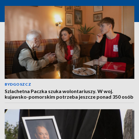
BYDGOSZCZ
Szlachetna Paczka szuka wolontariuszy. W woj.
kujawsko-pomorskim potrzeba jeszcze ponad 350 osób