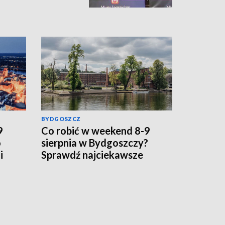
BYDGOSZCZ
9
Co robić w weekend 8-9
o
sierpnia w Bydgoszczy?
i
Sprawdź najciekawsze
 dla
wydarzenia