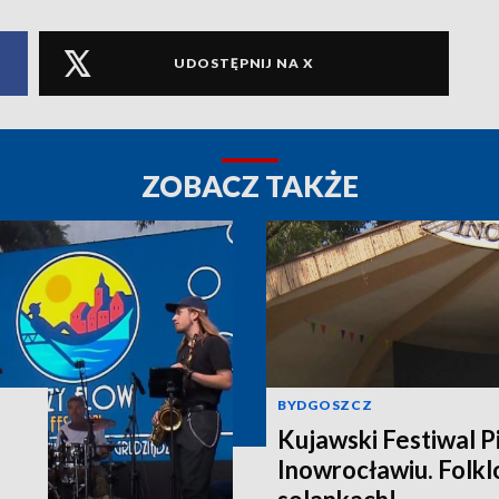
UDOSTĘPNIJ NA X
ZOBACZ TAKŻE
BYDGOSZCZ
Kujawski Festiwal P
Inowrocławiu. Folklo