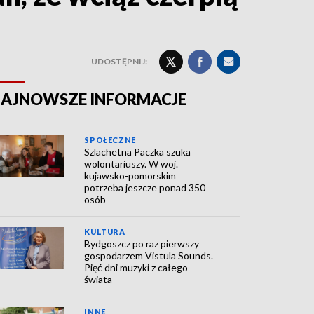
UDOSTĘPNIJ:
AJNOWSZE INFORMACJE
SPOŁECZNE
Szlachetna Paczka szuka
wolontariuszy. W woj.
kujawsko-pomorskim
potrzeba jeszcze ponad 350
osób
KULTURA
Bydgoszcz po raz pierwszy
gospodarzem Vistula Sounds.
Pięć dni muzyki z całego
świata
INNE