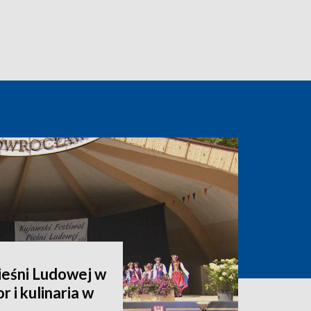
ieśni Ludowej w
r i kulinaria w