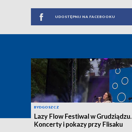
UDOSTĘPNIJ NA FACEBOOKU
BYDGOSZCZ
Lazy Flow Festiwal w Grudziądzu.
Koncerty i pokazy przy Flisaku