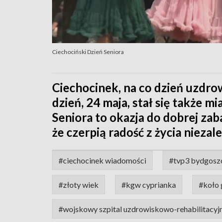
Ciechociński Dzień Seniora
Ciechocinek, na co dzień uzdrow
dzień, 24 maja, stał się także 
Seniora to okazja do dobrej zaba
że czerpią radość z życia niezal
#ciechocinek wiadomości
#tvp3 bydgosz
#złoty wiek
#kgw cyprianka
#koło 
#wojskowy szpital uzdrowiskowo-rehabilitacyj