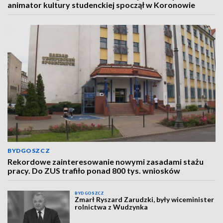
animator kultury studenckiej spoczął w Koronowie
BYDGOSZCZ
Rekordowe zainteresowanie nowymi zasadami stażu
pracy. Do ZUS trafiło ponad 800 tys. wniosków
BYDGOSZCZ
Zmarł Ryszard Zarudzki, były wiceminister
rolnictwa z Wudzynka