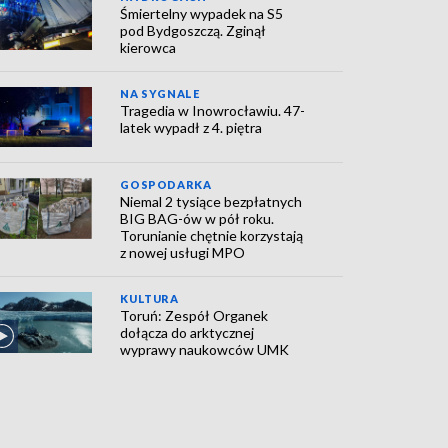
Śmiertelny wypadek na S5
pod Bydgoszczą. Zginął
kierowca
NA SYGNALE
Tragedia w Inowrocławiu. 47-
latek wypadł z 4. piętra
GOSPODARKA
Niemal 2 tysiące bezpłatnych
BIG BAG-ów w pół roku.
Torunianie chętnie korzystają
z nowej usługi MPO
KULTURA
Toruń: Zespół Organek
dołącza do arktycznej
wyprawy naukowców UMK