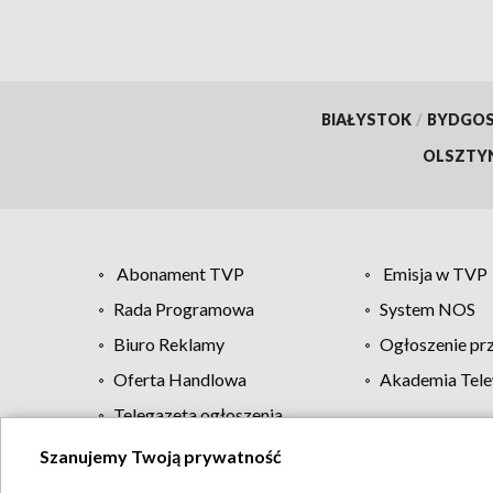
BIAŁYSTOK
/
BYDGO
OLSZTY
Abonament TVP
Emisja w TVP
Rada Programowa
System NOS
Biuro Reklamy
Ogłoszenie pr
Oferta Handlowa
Akademia Tele
Telegazeta ogłoszenia
Szanujemy Twoją prywatność