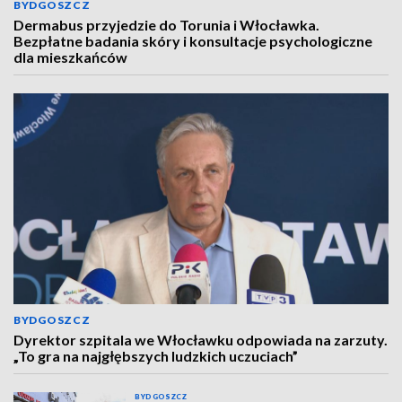
BYDGOSZCZ
Dermabus przyjedzie do Torunia i Włocławka.
Bezpłatne badania skóry i konsultacje psychologiczne
dla mieszkańców
BYDGOSZCZ
Dyrektor szpitala we Włocławku odpowiada na zarzuty.
„To gra na najgłębszych ludzkich uczuciach”
BYDGOSZCZ