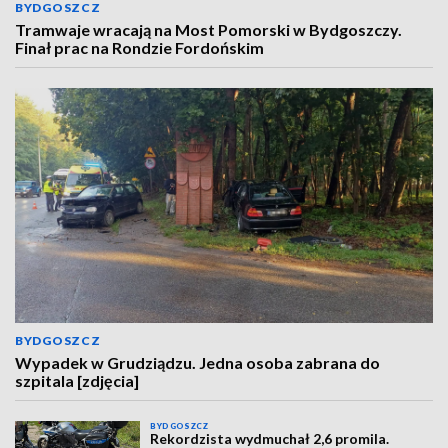
BYDGOSZCZ
Tramwaje wracają na Most Pomorski w Bydgoszczy.
Finał prac na Rondzie Fordońskim
BYDGOSZCZ
Wypadek w Grudziądzu. Jedna osoba zabrana do
szpitala [zdjęcia]
BYDGOSZCZ
Rekordzista wydmuchał 2,6 promila.