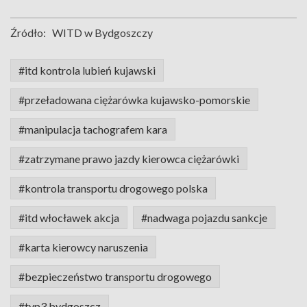
Źródło:
WITD w Bydgoszczy
#itd kontrola lubień kujawski
#przeładowana ciężarówka kujawsko-pomorskie
#manipulacja tachografem kara
#zatrzymane prawo jazdy kierowca ciężarówki
#kontrola transportu drogowego polska
#itd włocławek akcja
#nadwaga pojazdu sankcje
#karta kierowcy naruszenia
#bezpieczeństwo transportu drogowego
#tvp3 bydgoszcz