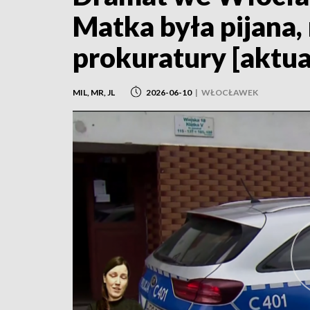
Matka była pijana,
prokuratury [aktua
MIL, MR, JL
2026-06-10
|
WŁOCŁAWEK