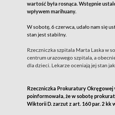
wartość była rosnąca. Wstępnie ustal
wpływem marihuany.
W sobotę, 6 czerwca, udało nam się ustal
stan jest stabilny.
Rzeczniczka szpitala Marta Laska w so
centrum urazowego szpitala, a obecnie 
dla dzieci. Lekarze oceniają jej stan jak
Rzeczniczka Prokuratury Okręgowej
poinformowała, że w sobotę prokura
Wiktorii D. zarzut z art. 160 par. 2 kk 