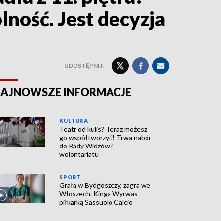
lność. Jest decyzja
UDOSTĘPNIJ:
AJNOWSZE INFORMACJE
KULTURA
Teatr od kulis? Teraz możesz
go współtworzyć! Trwa nabór
do Rady Widzów i
wolontariatu
SPORT
Grała w Bydgoszczy, zagra we
Włoszech. Kinga Wyrwas
piłkarką Sassuolo Calcio