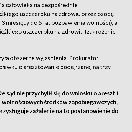
ia człowieka na bezpośrednie
iężkiego uszczerbku na zdrowiu przez osobę
3 miesięcy do 5 lat pozbawienia wolności), a
iężkiego uszczerbku na zdrowiu (zagrożenie
ożyła obszerne wyjaśnienia. Prokurator
ławku o aresztowanie podejrzanej na trzy
 sąd nie przychylił się do wniosku o areszt i
ej wolnościowych środków zapobiegawczych,
 przysługuje zażalenie na to postanowienie do