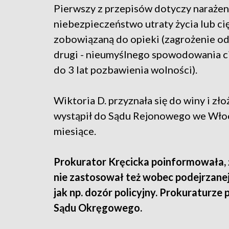
Pierwszy z przepisów dotyczy narażen
niebezpieczeństwo utraty życia lub c
zobowiązaną do opieki (zagrożenie od 
drugi - nieumyślnego spowodowania c
do 3 lat pozbawienia wolności).
Wiktoria D. przyznała się do winy i zł
wystąpił do Sądu Rejonowego we Włoc
miesiące.
Prokurator Kręcicka poinformowała, że
nie zastosował też wobec podejrzan
jak np. dozór policyjny. Prokuraturze
Sądu Okręgowego.