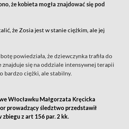
ono, że kobieta mogła znajdować się pod
ić, że Zosia jest w stanie ciężkim, ale jej
botę powiedziała, że dziewczynka trafiła do
znajduje się na oddziale intensywnej terapii
o bardzo ciężki, ale stabilny.
 we Włocławku Małgorzata Kręcicka
tor prowadzący śledztwo przedstawił
w zbiegu z art 156 par. 2 kk.