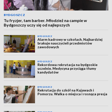
BYDGOSZCZ
Tu fryzjer, tam barber. Młodzież na campie w
Bydgoszczy uczy się od najlepszych
BYDGOSZCZ
Alarm kadrowy w szkołach. Najbardziej
brakuje nauczycieli przedmiotów
zawodowych
BYDGOSZCZ
Rekordowa rekrutacja na bydgoskie
uczelnie. Medycyna przyciąga tłumy
kandydatów
BYDGOSZCZ
Rekrutacja do szkół na Kujawach i
Pomorzu. Walka o miejsca i rosnąca presja