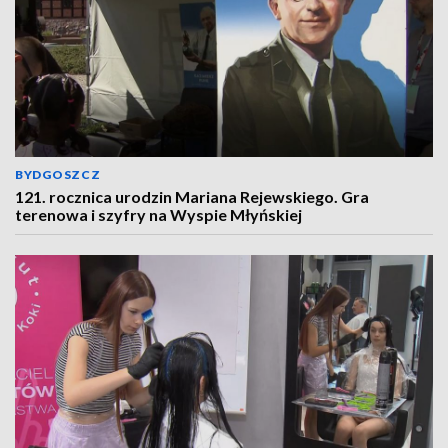
BYDGOSZCZ
121. rocznica urodzin Mariana Rejewskiego. Gra
terenowa i szyfry na Wyspie Młyńskiej