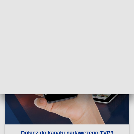
Dołącz do kanału nadawczego TVP3