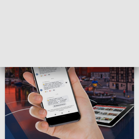
ZOBACZ: Kalendarz roku szkolnego 2026/2027. Zobacz
terminy wakacji i ferii