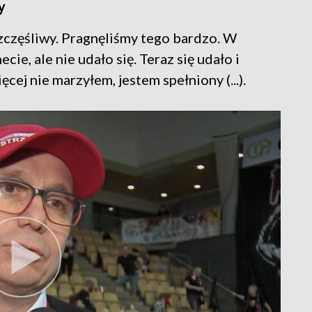
y
szczęśliwy. Pragnęliśmy tego bardzo. W
ie, ale nie udało się. Teraz się udało i
cej nie marzyłem, jestem spełniony (...).