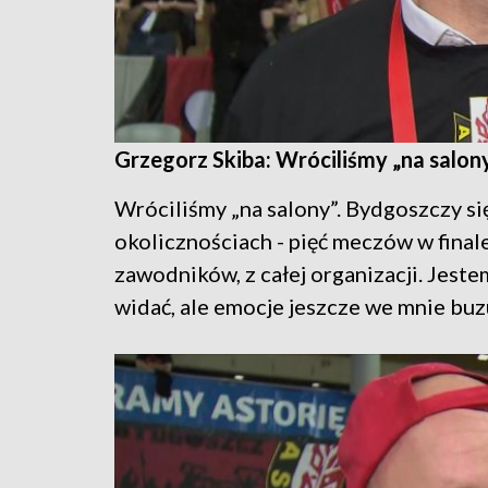
Grzegorz Skiba: Wróciliśmy „na salon
Wróciliśmy „na salony”. Bydgoszczy si
okolicznościach - pięć meczów w final
zawodników, z całej organizacji. Jeste
widać, ale emocje jeszcze we mnie buzuj