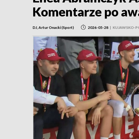
Komentarze po awa
DJ, Artur Onacki (Sport)
2026-05-28
|
KUJAWSKO-P