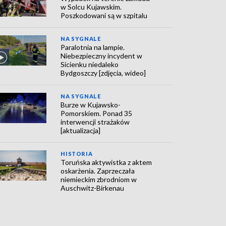
w Solcu Kujawskim.
Poszkodowani są w szpitalu
NA SYGNALE
Paralotnia na lampie.
Niebezpieczny incydent w
Sicienku niedaleko
Bydgoszczy [zdjęcia, wideo]
NA SYGNALE
Burze w Kujawsko-
Pomorskiem. Ponad 35
interwencji strażaków
[aktualizacja]
HISTORIA
Toruńska aktywistka z aktem
oskarżenia. Zaprzeczała
niemieckim zbrodniom w
Auschwitz-Birkenau