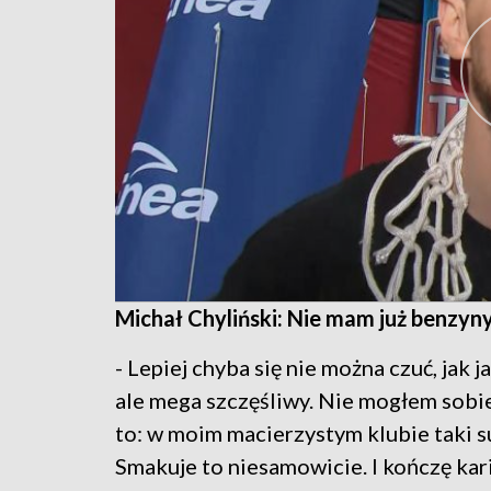
Michał Chyliński: Nie mam już benzyn
- Lepiej chyba się nie można czuć, jak 
ale mega szczęśliwy. Nie mogłem sobi
to: w moim macierzystym klubie taki su
Smakuje to niesamowicie. I kończę karie