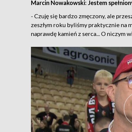
Marcin Nowakowski: Jestem spełnion
- Czuję się bardzo zmęczony, ale prze
zeszłym roku byliśmy praktycznie na mec
naprawdę kamień z serca... O niczym wię