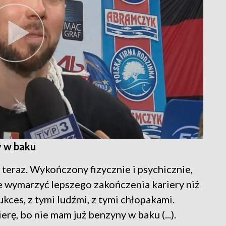
y w baku
ja teraz. Wykończony fizycznie i psychicznie,
e wymarzyć lepszego zakończenia kariery niż
kces, z tymi ludźmi, z tymi chłopakami.
rę, bo nie mam już benzyny w baku (...).