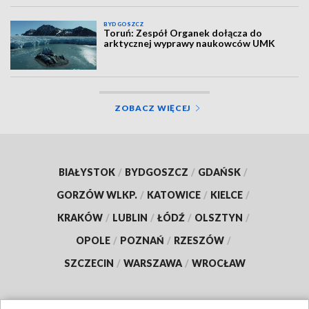
BYDGOSZCZ
Toruń: Zespół Organek dołącza do
arktycznej wyprawy naukowców UMK
ZOBACZ WIĘCEJ
BIAŁYSTOK
/
BYDGOSZCZ
/
GDAŃSK
/
GORZÓW WLKP.
/
KATOWICE
/
KIELCE
/
KRAKÓW
/
LUBLIN
/
ŁÓDŹ
/
OLSZTYN
/
OPOLE
/
POZNAŃ
/
RZESZÓW
/
SZCZECIN
/
WARSZAWA
/
WROCŁAW