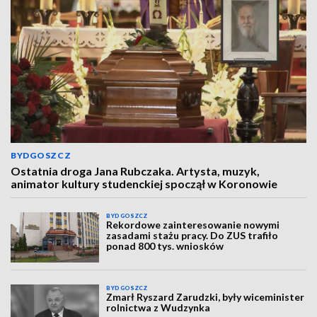
BYDGOSZCZ
Ostatnia droga Jana Rubczaka. Artysta, muzyk,
animator kultury studenckiej spoczął w Koronowie
BYDGOSZCZ
Rekordowe zainteresowanie nowymi
zasadami stażu pracy. Do ZUS trafiło
ponad 800 tys. wniosków
BYDGOSZCZ
Zmarł Ryszard Zarudzki, były wiceminister
rolnictwa z Wudzynka