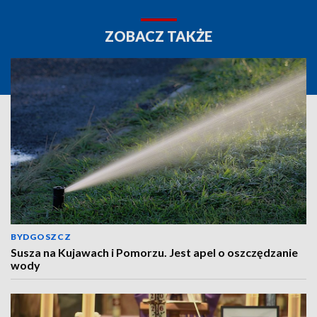
ZOBACZ TAKŻE
BYDGOSZCZ
Susza na Kujawach i Pomorzu. Jest apel o oszczędzanie
wody