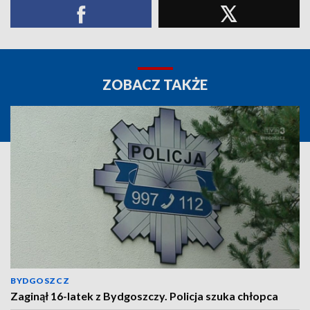
ZOBACZ TAKŻE
BYDGOSZCZ
Zaginął 16-latek z Bydgoszczy. Policja szuka chłopca