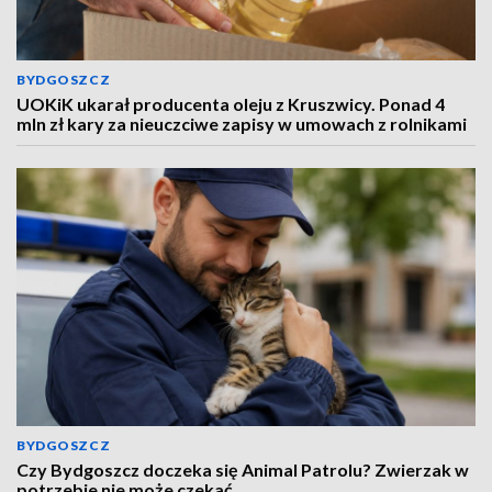
BYDGOSZCZ
UOKiK ukarał producenta oleju z Kruszwicy. Ponad 4
mln zł kary za nieuczciwe zapisy w umowach z rolnikami
BYDGOSZCZ
Czy Bydgoszcz doczeka się Animal Patrolu? Zwierzak w
potrzebie nie może czekać