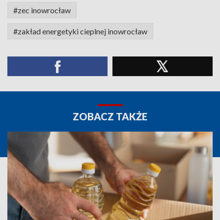
#zec inowrocław
#zakład energetyki cieplnej inowrocław
ZOBACZ TAKŻE