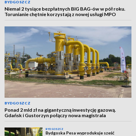
BYDGOSZCZ
Niemal 2 tysiące bezpłatnych BIG BAG-ów w pół roku.
Torunianie chętnie korzystają z nowej usługi MPO
BYDGOSZCZ
Ponad 2 mld zł na gigantyczną inwestycję gazową.
Gdańsk i Gustorzyn połączy nowa magistrala
BYDGOSZCZ
Bydgoska Pesa wyprodukuje sześć