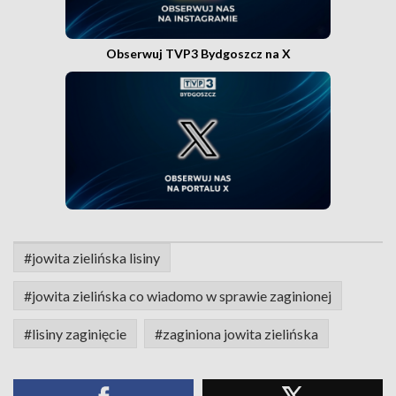
Obserwuj TVP3 Bydgoszcz na X
#jowita zielińska lisiny
#jowita zielińska co wiadomo w sprawie zaginionej
#lisiny zaginięcie
#zaginiona jowita zielińska