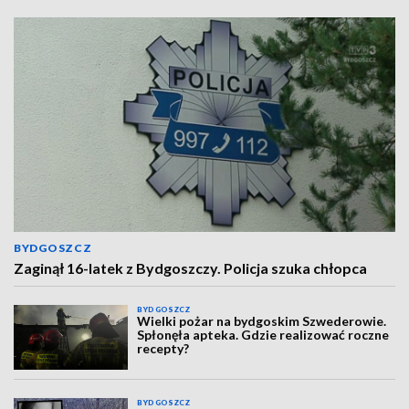
BYDGOSZCZ
Zaginął 16-latek z Bydgoszczy. Policja szuka chłopca
BYDGOSZCZ
Wielki pożar na bydgoskim Szwederowie.
Spłonęła apteka. Gdzie realizować roczne
recepty?
BYDGOSZCZ