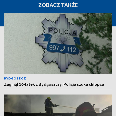
ZOBACZ TAKŻE
BYDGOSZCZ
Zaginął 16-latek z Bydgoszczy. Policja szuka chłopca