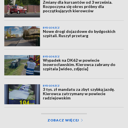
Zmiany dla kursantów od 3 września.
Rozpoczyna się okres próbny dla
początkujących kierowców
BYDGOSZCZ
Nowe drogi dojazdowe do bydgoskich
szpitali. Ruszył przetarg
BYDGOSZCZ
Wypadek na DK62 w powiecie
inowrocławskim. Kierowca zabrany do
szpitala [wideo, zdjęcia]
BYDGOSZCZ
3 tys. zł mandatu za zbyt szybką jazdę.
Kierowca zatrzymany w powiecie
radziejowskim
ZOBACZ WIĘCEJ