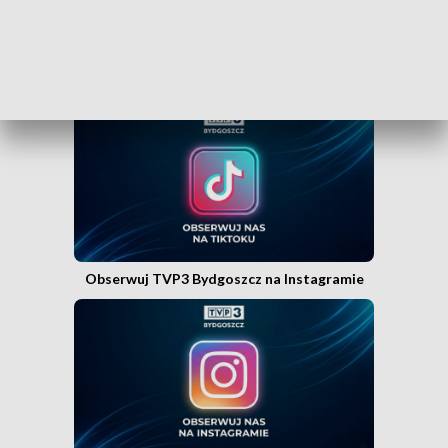
Obserwuj TVP3 Bydgoszcz na Tik Toku
Obserwuj TVP3 Bydgoszcz na Instagramie