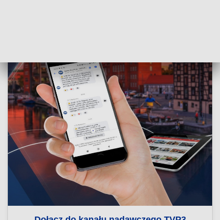
Dołącz do kanału nadawczego TVP3