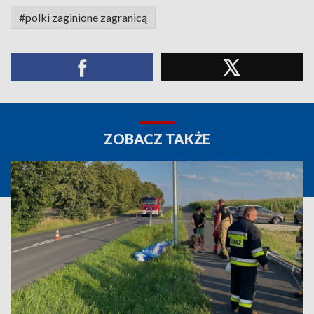
#polki zaginione zagranicą
ZOBACZ TAKŻE