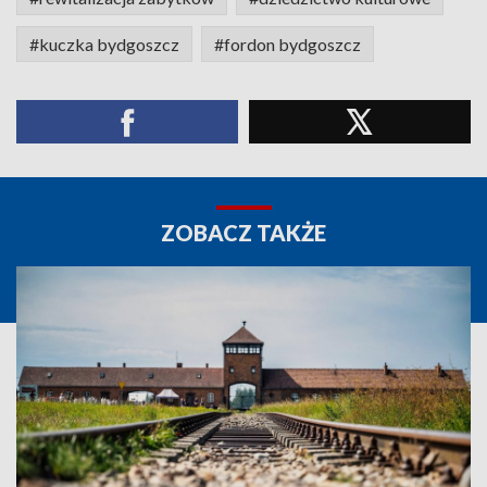
#kuczka bydgoszcz
#fordon bydgoszcz
ZOBACZ TAKŻE