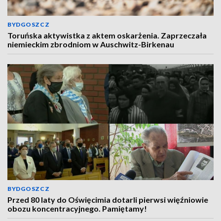
BYDGOSZCZ
Toruńska aktywistka z aktem oskarżenia. Zaprzeczała
niemieckim zbrodniom w Auschwitz-Birkenau
BYDGOSZCZ
Przed 80 laty do Oświęcimia dotarli pierwsi więźniowie
obozu koncentracyjnego. Pamiętamy!